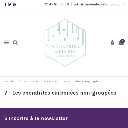
01 45 80 04 56
info@meteorites-et-bijoux.com
0
Accueil
Classification
7 - Les chondrites carbonées non-groupées
7 - Les chondrites carbonées non-groupées
S'inscrire à la newsletter