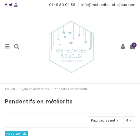
01 45 80 04 56
info@meteorites-et-bijoux.com
0
Accueil
Bijoux en météorites
Pendentifs en météorite
Pendentifs en météorite
Prix, croissant
4
Plus disponible