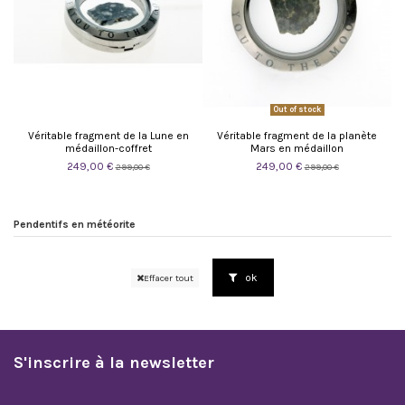
Out of stock
Véritable fragment de la Lune en
Véritable fragment de la planète
médaillon-coffret
Mars en médaillon
249,00 €
249,00 €
299,00 €
299,00 €
Pendentifs en météorite
ok
Effacer tout
S'inscrire à la newsletter