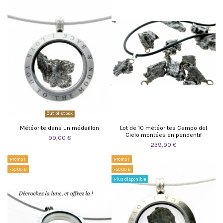
Out of stock
Météorite dans un médaillon
Lot de 10 météorites Campo del
Cielo montées en pendentif
99,00 €
239,90 €
Promo !
Promo !
-50,00 €
-50,00 €
Plus disponible