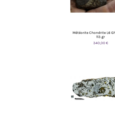
Météorite Chondrite L6 
113 gr
340,00 €