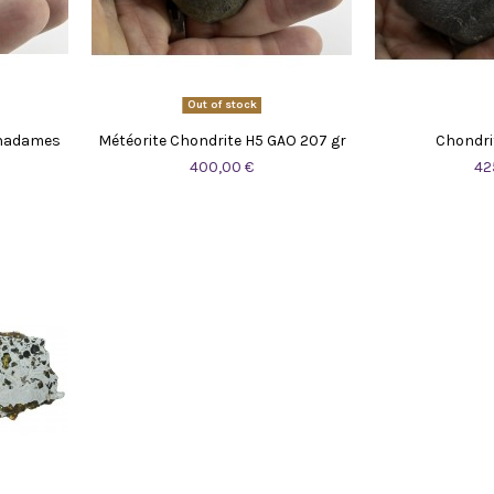
Out of stock
Ghadames
Météorite Chondrite H5 GAO 207 gr
Chondri
400,00 €
42