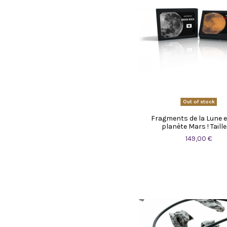
Out of stock
Fragments de la Lune et
planète Mars ! Taille
149,00 €