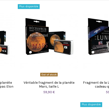
Plus disponible
Out of stock
 planète
Véritable fragment de la planète
Fragment de la Lun
 pas Elon
Mars, taille L
cadeau q
59,90 €
5
Plus disponible