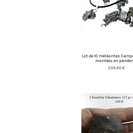
Lot de 10 météorites Campo
montées en penden
239,90 €