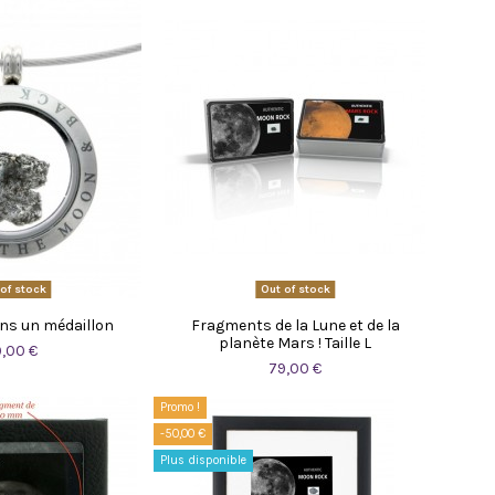
of stock
Out of stock
ans un médaillon
Fragments de la Lune et de la
planète Mars ! Taille L
9,00 €
79,00 €
Promo !
-50,00 €
Plus disponible