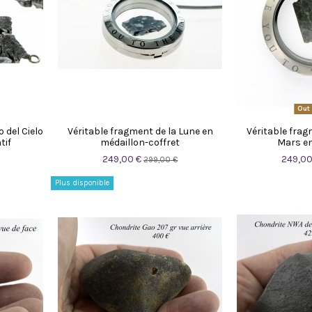
Out 
 del Cielo
Véritable fragment de la Lune en
Véritable frag
tif
médaillon-coffret
Mars en
249,00 €
249,00
299,00 €
Plus disponible