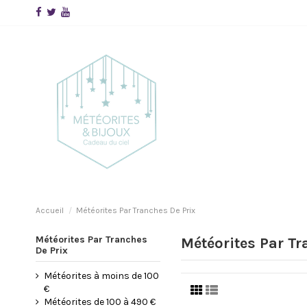
Accueil
Météorites Par Tranches De Prix
Météorites Par Tranches
Météorites Par Tr
De Prix
Météorites à moins de 100
€
Météorites de 100 à 490 €