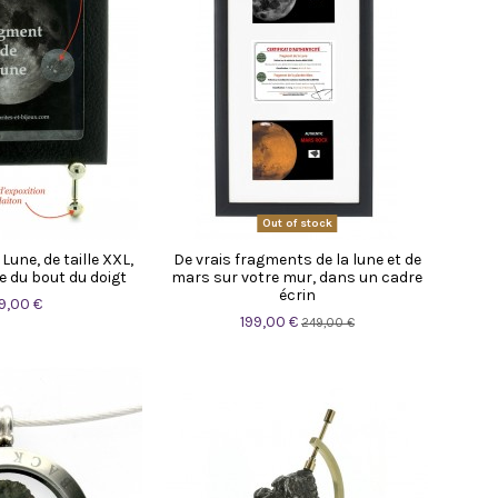
Out of stock
Lune, de taille XXL,
De vrais fragments de la lune et de
e du bout du doigt
mars sur votre mur, dans un cadre
écrin
9,00 €
199,00 €
249,00 €