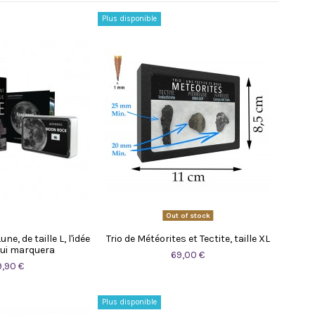
Plus disponible
Out of stock
e, de taille L, l'idée
Trio de Météorites et Tectite, taille XL
ui marquera
69,00 €
9,90 €
Plus disponible