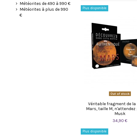
Météorites de 490 à 990 €
Plus disponible
Météorites à plus de 990
€
Out of stock
Véritable fragment de la
Mars, taille M, n'attendez
Musk
34,90 €
Plus disponible