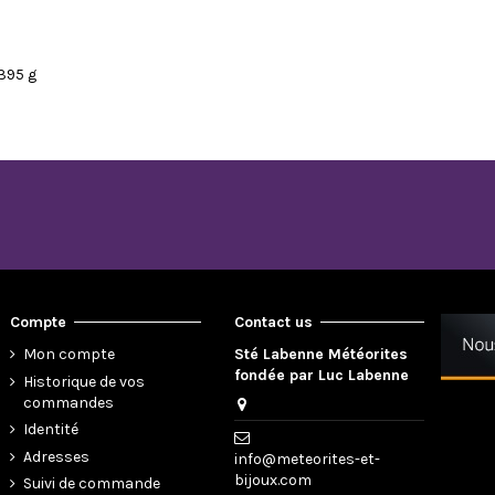
395 g
Compte
Contact us
Mon compte
Sté Labenne Météorites
fondée par Luc Labenne
Historique de vos
commandes
Identité
Adresses
info@meteorites-et-
bijoux.com
Suivi de commande