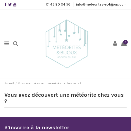
01 45 80 04 56
info@meteorites-et-bijoux.com
0
Accueil
Vous avez découvert une météorite chez vous ?
Vous avez découvert une météorite chez vous
?
S'inscrire à la newsletter